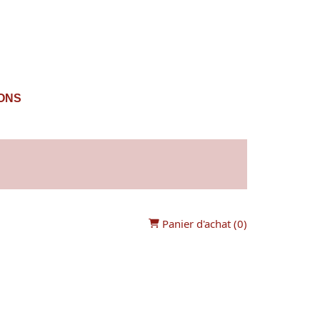
IONS
Panier d'achat (
0
)