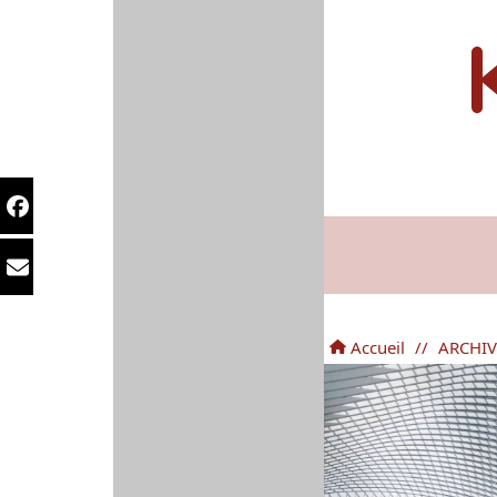
Accueil
//
ARCHIV