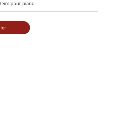
Heim pour piano
ier