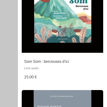
Som Som : berceuses d'ici
Livre audio
15.00 €