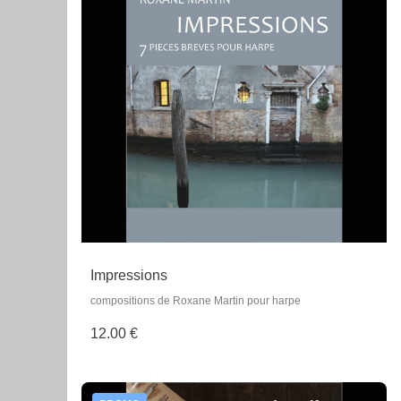
Impressions
compositions de Roxane Martin pour harpe
12.00 €