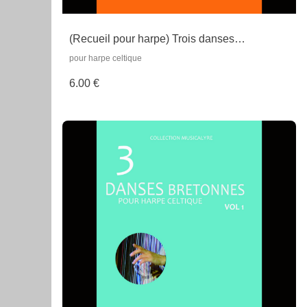
(Recueil pour harpe) Trois danses
irlandaises
pour harpe celtique
6.00 €