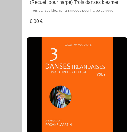
(Recueil pour harpe) Trois danses klezmer
Trois danses klezmer arrangées pour harpe celtique
6.00 €