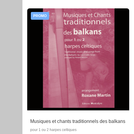
PROMO
Musiques et chants traditionnels des balkans
pour 1 ou 2 harpes celtiques